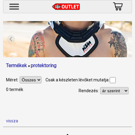
Termékek
protektoring
»
Méret:
Csak a készleten lévőket mutatja:
0 termék
Rendezés:
vissza