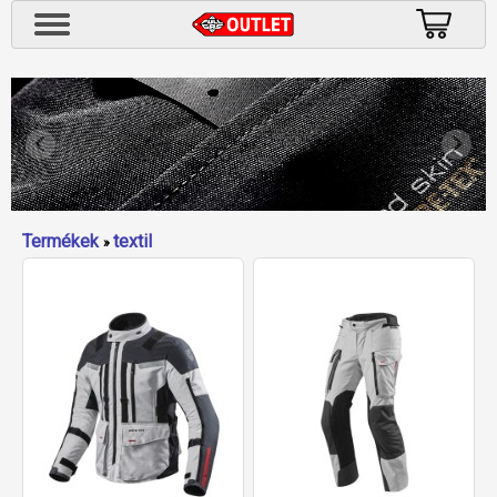
Termékek
textil
»