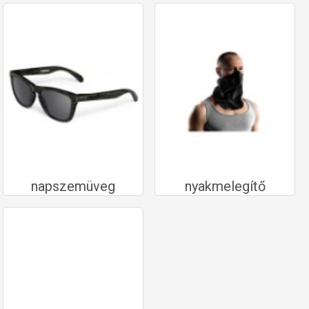
napszemüveg
nyakmelegítő