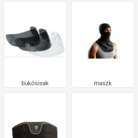
bukósisak
maszk