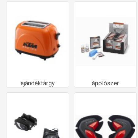
ajándéktárgy
ápolószer