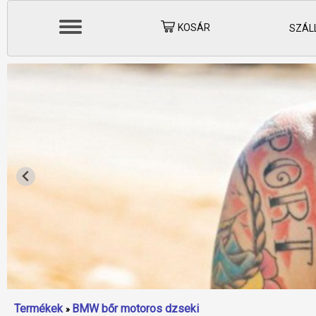
KOSÁR
SZÁLL
Termékek
BMW bőr motoros dzseki
»