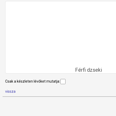
Férfi dzseki
Csak a készleten lévőket mutatja:
vissza