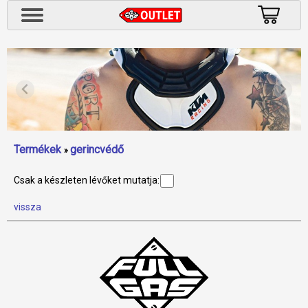
Termékek
gerincvédő
»
Csak a készleten lévőket mutatja:
vissza