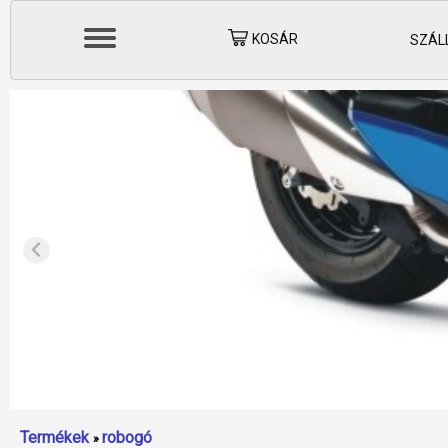
KOSÁR
SZÁLL
Termékek
robogó
»