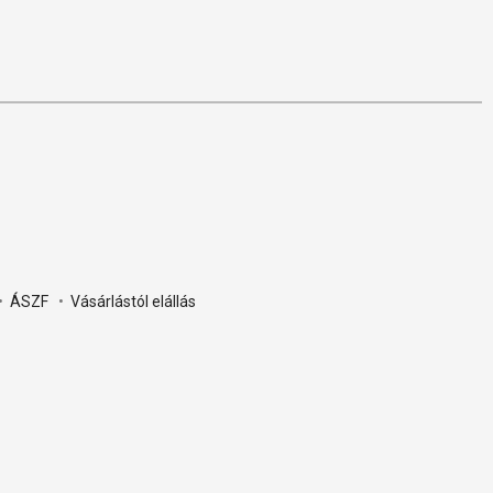
•
ÁSZF
•
Vásárlástól elállás