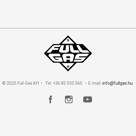
 © 2025 Full-Gas Kft • Tel: +36 85 550 560 • E-mail:
info@fullgas.hu