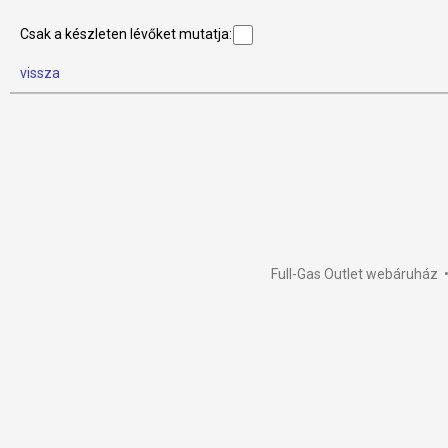
Csak a készleten lévőket mutatja:
vissza
Full-Gas Outlet webáruház •