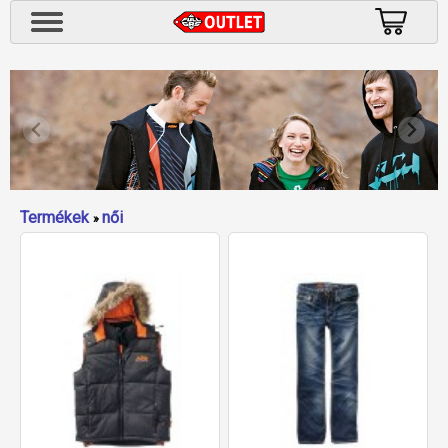
Termékek
női
»