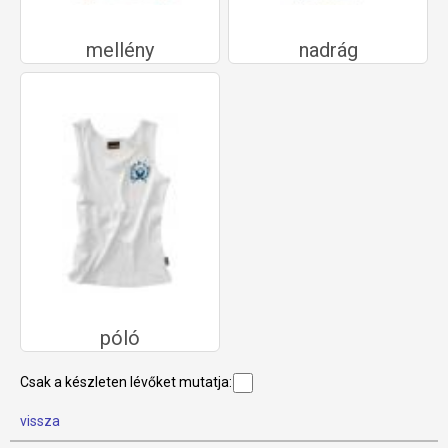
mellény
nadrág
póló
Csak a készleten lévőket mutatja:
vissza