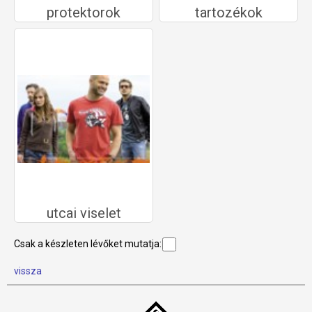
protektorok
tartozékok
utcai viselet
Csak a készleten lévőket mutatja:
vissza