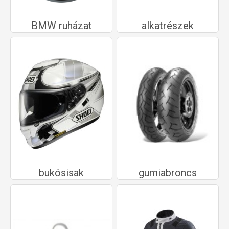
BMW ruházat
alkatrészek
bukósisak
gumiabroncs