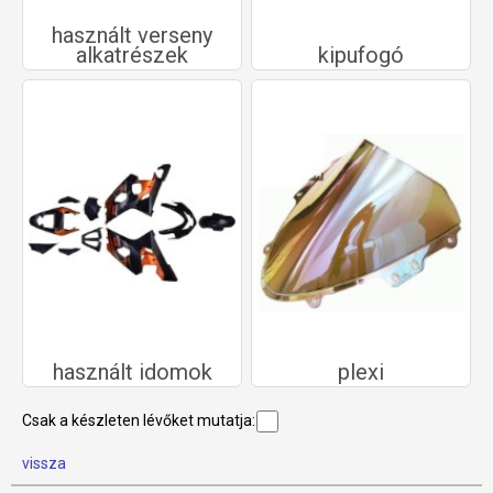
használt verseny
alkatrészek
kipufogó
használt idomok
plexi
Csak a készleten lévőket mutatja:
vissza