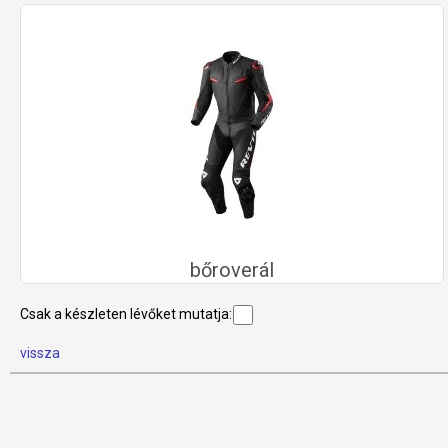
bőroverál
Csak a készleten lévőket mutatja:
vissza