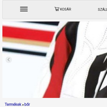
KOSÁR
SZÁLL
Termékek
bőr
»