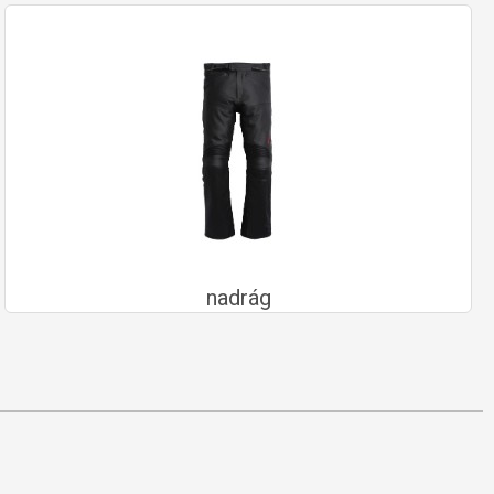
nadrág