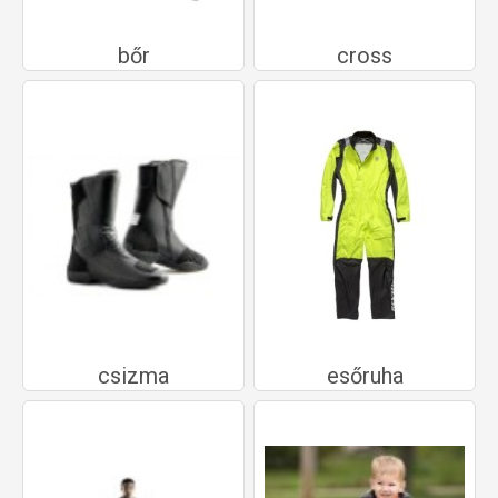
bőr
cross
csizma
esőruha