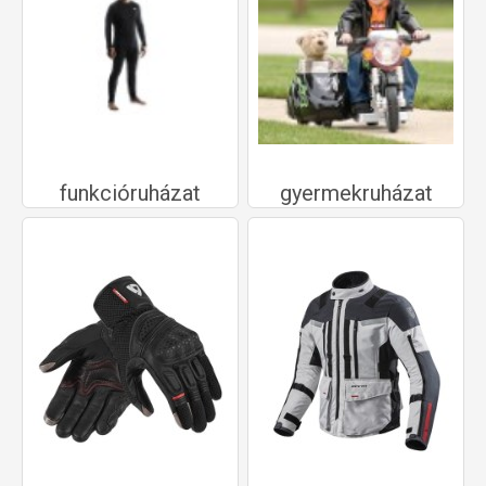
funkcióruházat
gyermekruházat