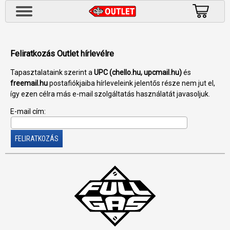
Feliratkozás Outlet hírlevélre
Tapasztalataink szerint a
UPC (chello.hu, upcmail.hu)
és
freemail.hu
postafiókjaiba hírleveleink jelentős része nem jut el,
így ezen célra más e-mail szolgáltatás használatát javasoljuk.
E-mail cím: