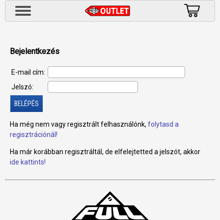
Bejelentkezés
E-mail cím:
Jelszó:
Ha még nem vagy regisztrált felhasználónk,
folytasd a
regisztrációnál!
Ha már korábban regisztráltál, de elfelejtetted a jelszót, akkor
ide kattints!