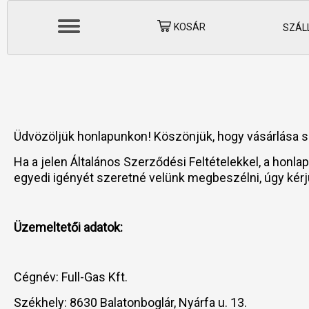
KOSÁR
SZÁLL
Üdvözöljük honlapunkon! Köszönjük, hogy vásárlása s
Ha a jelen Általános Szerződési Feltételekkel, a honl
egyedi igényét szeretné velünk megbeszélni, úgy kér
Üzemeltetői adatok:
Cégnév: Full-Gas Kft.
Székhely: 8630 Balatonboglár, Nyárfa u. 13.