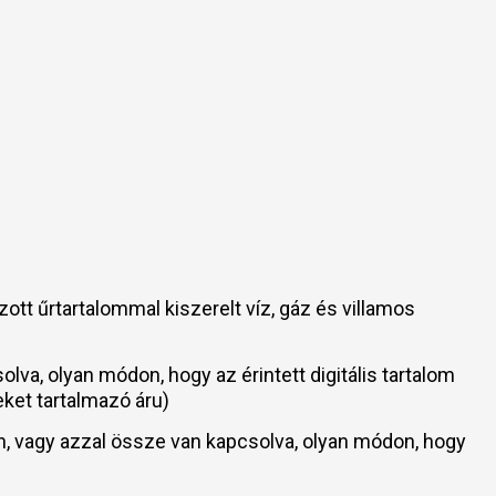
tt űrtartalommal kiszerelt víz, gáz és villamos
olva, olyan módon, hogy az érintett digitális tartalom
eket tartalmazó áru)
ában, vagy azzal össze van kapcsolva, olyan módon, hogy