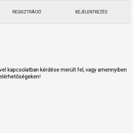
REGISZTRÁCIÓ
BEJELENTKEZÉS
tével kapcsolatban kérdése merült fel, vagy amennyiben
 elérhetőségeken!