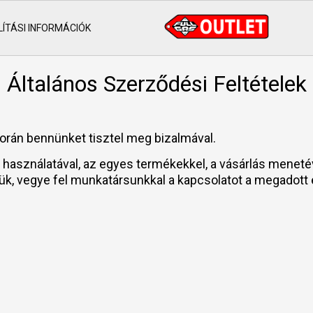
ÍTÁSI INFORMÁCIÓK
Általános Szerződési Feltételek
orán bennünket tisztel meg bizalmával.
ap használatával, az egyes termékekkel, a vásárlás mene
jük, vegye fel munkatársunkkal a kapcsolatot a megadott