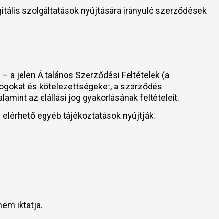
igitális szolgáltatások nyújtására irányuló szerződések
– a jelen Általános Szerződési Feltételek (a
jogokat és kötelezettségeket, a szerződés
valamint az elállási jog gyakorlásának feltételeit.
elérhető egyéb tájékoztatások nyújtják.
em iktatja.