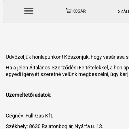
KOSÁR
SZÁLL
Üdvözöljük honlapunkon! Köszönjük, hogy vásárlása s
Ha a jelen Általános Szerződési Feltételekkel, a honl
egyedi igényét szeretné velünk megbeszélni, úgy kér
Üzemeltetői adatok:
Cégnév: Full-Gas Kft.
Székhely: 8630 Balatonboglár, Nyárfa u. 13.