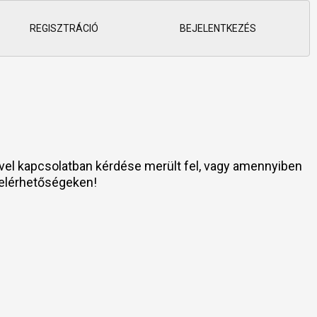
REGISZTRÁCIÓ
BEJELENTKEZÉS
tével kapcsolatban kérdése merült fel, vagy amennyiben
 elérhetőségeken!