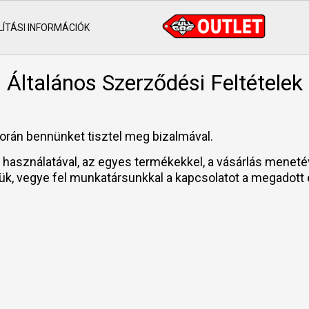
ÍTÁSI INFORMÁCIÓK
Általános Szerződési Feltételek
orán bennünket tisztel meg bizalmával.
ap használatával, az egyes termékekkel, a vásárlás mene
jük, vegye fel munkatársunkkal a kapcsolatot a megadott