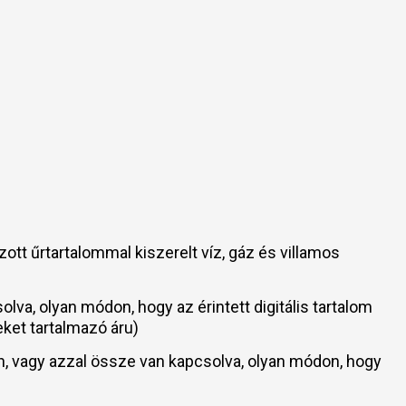
tt űrtartalommal kiszerelt víz, gáz és villamos
olva, olyan módon, hogy az érintett digitális tartalom
eket tartalmazó áru)
ában, vagy azzal össze van kapcsolva, olyan módon, hogy