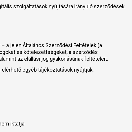
igitális szolgáltatások nyújtására irányuló szerződések
– a jelen Általános Szerződési Feltételek (a
jogokat és kötelezettségeket, a szerződés
valamint az elállási jog gyakorlásának feltételeit.
elérhető egyéb tájékoztatások nyújtják.
em iktatja.