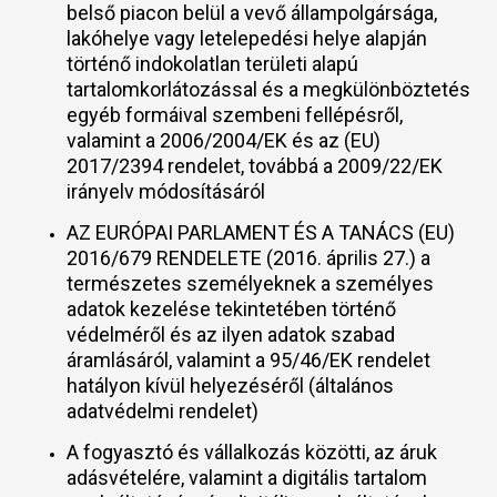
belső piacon belül a vevő állampolgársága,
lakóhelye vagy letelepedési helye alapján
történő indokolatlan területi alapú
tartalomkorlátozással és a megkülönböztetés
egyéb formáival szembeni fellépésről,
valamint a 2006/2004/EK és az (EU)
2017/2394 rendelet, továbbá a 2009/22/EK
irányelv módosításáról
AZ EURÓPAI PARLAMENT ÉS A TANÁCS (EU)
2016/679 RENDELETE (2016. április 27.) a
természetes személyeknek a személyes
adatok kezelése tekintetében történő
védelméről és az ilyen adatok szabad
áramlásáról, valamint a 95/46/EK rendelet
hatályon kívül helyezéséről (általános
adatvédelmi rendelet)
A fogyasztó és vállalkozás közötti, az áruk
adásvételére, valamint a digitális tartalom