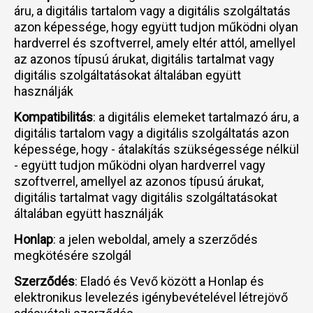
áru, a digitális tartalom vagy a digitális szolgáltatás
azon képessége, hogy együtt tudjon működni olyan
hardverrel és szoftverrel, amely eltér attól, amellyel
az azonos típusú árukat, digitális tartalmat vagy
digitális szolgáltatásokat általában együtt
használják
Kompatibilitás
: a digitális elemeket tartalmazó áru, a
digitális tartalom vagy a digitális szolgáltatás azon
képessége, hogy - átalakítás szükségessége nélkül
- együtt tudjon működni olyan hardverrel vagy
szoftverrel, amellyel az azonos típusú árukat,
digitális tartalmat vagy digitális szolgáltatásokat
általában együtt használják
Honlap
: a jelen weboldal, amely a szerződés
megkötésére szolgál
Szerződés
: Eladó és Vevő között a Honlap és
elektronikus levelezés igénybevételével létrejövő