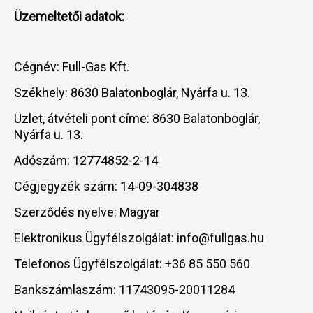
Üzemeltetői adatok:
Cégnév: Full-Gas Kft.
Székhely: 8630 Balatonboglár, Nyárfa u. 13.
Üzlet, átvételi pont címe: 8630 Balatonboglár,
Nyárfa u. 13.
Adószám: 12774852-2-14
Cégjegyzék szám: 14-09-304838
Szerződés nyelve: Magyar
Elektronikus Ügyfélszolgálat: info@fullgas.hu
Telefonos Ügyfélszolgálat: +36 85 550 560
Bankszámlaszám: 11743095-20011284