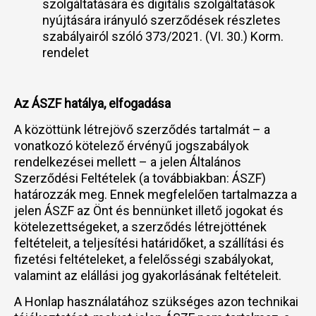
szolgáltatására és digitális szolgáltatások
nyújtására irányuló szerződések részletes
szabályairól szóló 373/2021. (VI. 30.) Korm.
rendelet
Az ÁSZF hatálya, elfogadása
A közöttünk létrejövő szerződés tartalmát – a
vonatkozó kötelező érvényű jogszabályok
rendelkezései mellett – a jelen Általános
Szerződési Feltételek (a továbbiakban: ÁSZF)
határozzák meg. Ennek megfelelően tartalmazza a
jelen ÁSZF az Önt és bennünket illető jogokat és
kötelezettségeket, a szerződés létrejöttének
feltételeit, a teljesítési határidőket, a szállítási és
fizetési feltételeket, a felelősségi szabályokat,
valamint az elállási jog gyakorlásának feltételeit.
A Honlap használatához szükséges azon technikai