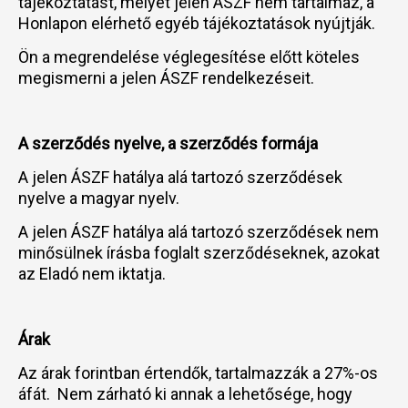
tájékoztatást, melyet jelen ÁSZF nem tartalmaz, a
Honlapon elérhető egyéb tájékoztatások nyújtják.
Ön a megrendelése véglegesítése előtt köteles
megismerni a jelen ÁSZF rendelkezéseit.
A szerződés nyelve, a szerződés formája
A jelen ÁSZF hatálya alá tartozó szerződések
nyelve a magyar nyelv.
A jelen ÁSZF hatálya alá tartozó szerződések nem
minősülnek írásba foglalt szerződéseknek, azokat
az Eladó nem iktatja.
Árak
Az árak forintban értendők, tartalmazzák a 27%-os
áfát. Nem zárható ki annak a lehetősége, hogy