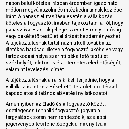
napon belül köteles írásban érdemben igazolható
módon megválaszolni és intézkedni annak közlése
iránt. A panasz elutasítása esetén a vállalkozás
köteles a fogyasztót írásban tájékoztatni arról, hogy
panaszával – annak jellege szerint – mely hatóság
vagy békéltető testület eljárását kezdeményezheti.
A tájékoztatásnak tartalmaznia kell továbbá az
illetékes hatóság, illetve a fogyasztó lakóhelye vagy
tartózkodási helye szerinti békéltető testület
székhelyét, telefonos és internetes elérhetőségét,
valamint levelezési címét.
A tájékoztatásnak arra is ki kell terjednie, hogy a
vállalkozás tett-e a Békéltető Testületi döntéssel
kapcsolatos általános alávetési nyilatkozatot.
Amennyiben az Eladó és a fogyasztó között
esetlegesen fennálló fogyasztói jogvita a
tárgyalások során nem rendeződik, az alábbi
jogérvényesítési lehetőségek állnak nyitva a