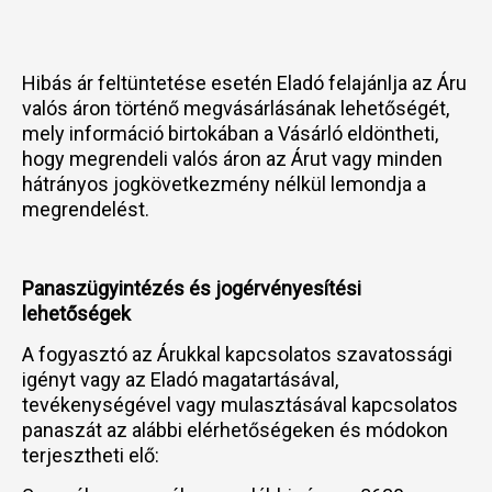
Hibás ár feltüntetése esetén Eladó felajánlja az Áru
valós áron történő megvásárlásának lehetőségét,
mely információ birtokában a Vásárló eldöntheti,
hogy megrendeli valós áron az Árut vagy minden
hátrányos jogkövetkezmény nélkül lemondja a
megrendelést.
Panaszügyintézés és jogérvényesítési
lehetőségek
A fogyasztó az Árukkal kapcsolatos szavatossági
igényt vagy az Eladó magatartásával,
tevékenységével vagy mulasztásával kapcsolatos
panaszát az alábbi elérhetőségeken és módokon
terjesztheti elő: