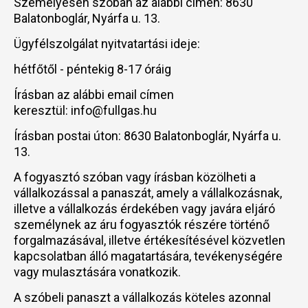
Személyesen szóban az alábbi címen: 8630
Balatonboglár, Nyárfa u. 13.
Ügyfélszolgálat nyitvatartási ideje:
hétfőtől - péntekig 8-17 óráig
Írásban az alábbi email címen
keresztül: info@fullgas.hu
Írásban postai úton: 8630 Balatonboglár, Nyárfa u.
13.
A fogyasztó szóban vagy írásban közölheti a
vállalkozással a panaszát, amely a vállalkozásnak,
illetve a vállalkozás érdekében vagy javára eljáró
személynek az áru fogyasztók részére történő
forgalmazásával, illetve értékesítésével közvetlen
kapcsolatban álló magatartására, tevékenységére
vagy mulasztására vonatkozik.
A szóbeli panaszt a vállalkozás köteles azonnal