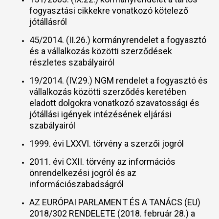
fogyasztási cikkekre vonatkozó kötelező
jótállásról
45/2014. (II.26.) kormányrendelet a fogyasztó
és a vállalkozás közötti szerződések
részletes szabályairól
19/2014. (IV.29.) NGM rendelet a fogyasztó és
vállalkozás közötti szerződés keretében
eladott dolgokra vonatkozó szavatossági és
jótállási igények intézésének eljárási
szabályairól
1999. évi LXXVI. törvény a szerzői jogról
2011. évi CXII. törvény az információs
önrendelkezési jogról és az
információszabadságról
AZ EURÓPAI PARLAMENT ÉS A TANÁCS (EU)
2018/302 RENDELETE (2018. február 28.) a