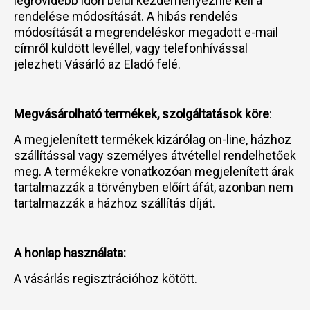
legrövidebb időn belül kezdeményeznie kell a
rendelése módosítását. A hibás rendelés
módosítását a megrendeléskor megadott e-mail
címről küldött levéllel, vagy telefonhívással
jelezheti Vásárló az Eladó felé.
Megvásárolható termékek, szolgáltatások köre
:
A megjelenített termékek kizárólag on-line, házhoz
szállítással vagy személyes átvétellel rendelhetőek
meg. A termékekre vonatkozóan megjelenített árak
tartalmazzák a törvényben előírt áfát, azonban nem
tartalmazzák a házhoz szállítás díját.
A honlap használata:
A vásárlás regisztrációhoz kötött.