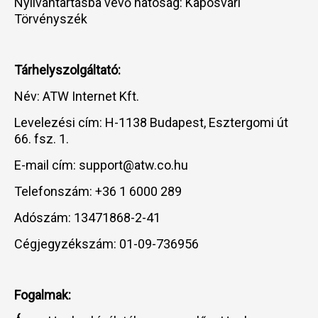
Nyilvántartásba vevő hatóság: Kaposvári
Törvényszék
Tárhelyszolgáltató:
Név: ATW Internet Kft.
Levelezési cím: H-1138 Budapest, Esztergomi út
66. fsz. 1.
E-mail cím: support@atw.co.hu
Telefonszám: +36 1 6000 289
Adószám: 13471868-2-41
Cégjegyzékszám: 01-09-736956
Fogalmak: