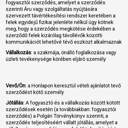
fogyasztói szerződés, amelyet a szerződés
szerinti Áru vagy szolgáltatás nyújtására
szervezett távértékesítési rendszer keretében a
felek egyidejű fizikai jelenléte nélkül úgy kötnek
meg, hogy a szerződés megkötése érdekében a
szerződő felek kizárólag távollévők közötti
kommunikációt lehetővé tévő eszközt alkalmaznak
Vállalkozás
: a szakmája, önálló foglalkozása vagy
üzleti tevékenysége körében eljáró személy
Vevő/Ön
: a Honlapon keresztül vételi ajánlatot tevő
szerződést kötő személy
Jótállás
: A fogyasztó és a vállalkozás között kötött
szerződések esetén (a továbbiakban: fogyasztói
szerződés) a Polgári Törvénykönyv szerinti, a
szerződés teljesítéséért vállalt jótállás, amelyet a