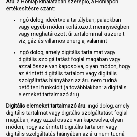
Áru
: a Honlap kínálatában szereplő, a Honlapon
értékesítésre szánt:
ingó dolog, ideértve a tartályban, palackban
vagy egyéb módon korlátozott mennyiségben
vagy meghatározott űrtartalommal kiszerelt
víz, gáz és villamos energia, valamint
ingó dolog, amely digitális tartalmat vagy
digitális szolgáltatást foglal magában vagy
azzal össze van kapcsolva, olyan módon, hogy
az érintett digitális tartalom vagy digitális
szolgáltatás hiányában az áru nem tudná
betölteni funkcióit (a továbbiakban: a digitális
elemeket tartalmazó áru)
Digitális elemeket tartalmazó áru
: ingó dolog, amely
digitális tartalmat vagy digitális szolgáltatást foglal
magában, vagy azzal össze van kapcsolva, olyan
módon, hogy az érintett digitális tartalom vagy
digitális szolgáltatás hiányában az áru nem tudná