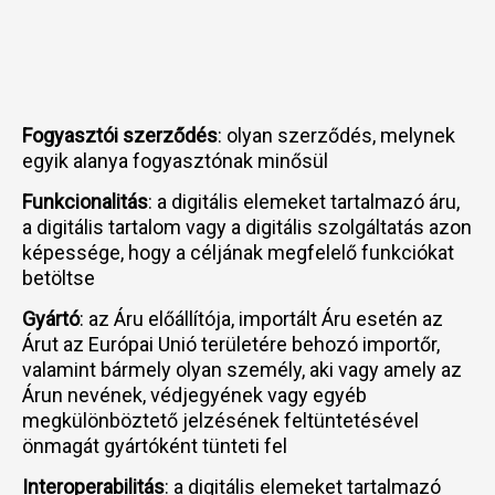
Fogyasztói szerződés
: olyan szerződés, melynek
egyik alanya fogyasztónak minősül
Funkcionalitás
: a digitális elemeket tartalmazó áru,
a digitális tartalom vagy a digitális szolgáltatás azon
képessége, hogy a céljának megfelelő funkciókat
betöltse
Gyártó
: az Áru előállítója, importált Áru esetén az
Árut az Európai Unió területére behozó importőr,
valamint bármely olyan személy, aki vagy amely az
Árun nevének, védjegyének vagy egyéb
megkülönböztető jelzésének feltüntetésével
önmagát gyártóként tünteti fel
Interoperabilitás
: a digitális elemeket tartalmazó