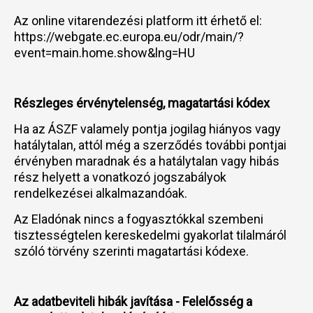
Az online vitarendezési platform itt érhető el:
https://webgate.ec.europa.eu/odr/main/?
event=main.home.show&lng=HU
Részleges érvénytelenség, magatartási kódex
Ha az ÁSZF valamely pontja jogilag hiányos vagy
hatálytalan, attól még a szerződés további pontjai
érvényben maradnak és a hatálytalan vagy hibás
rész helyett a vonatkozó jogszabályok
rendelkezései alkalmazandóak.
Az Eladónak nincs a fogyasztókkal szembeni
tisztességtelen kereskedelmi gyakorlat tilalmáról
szóló törvény szerinti magatartási kódexe.
Az adatbeviteli hibák javítása - Felelősség a