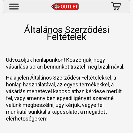
Általános Szerződési
Feltételek
Üdvözöljük honlapunkon! Köszönjük, hogy
vásárlása során bennünket tisztel meg bizalmával.
Ha a jelen Általános Szerződési Feltételekkel, a
honlap használatával, az egyes termékekkel, a
vásárlás menetével kapcsolatban kérdése merült
fel, vagy amennyiben egyedi igényét szeretné
velünk megbeszélni, úgy kérjük, vegye fel
munkatársunkkal a kapcsolatot a megadott
elérhetőségeken!