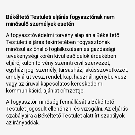
Békéltető Testületi eljárás fogyasztónak nem
minősülő személyek esetén
A fogyasztóvédelmi törvény alapján a Békéltető
Testületi eljárás tekintetében fogyasztónak
minősül az önálló foglalkozásán és gazdasági
tevékenységi körén kívül eső célok érdekében
eljáró, külön törvény szerinti civil szervezet,
egyházi jogi személy, társasház, lakásszövetkezet,
amely árut vesz, rendel, kap, használ, igénybe vesz
vagy az áruval kapcsolatos kereskedelmi
kommunikáció, ajánlat címzettje.
A fogyasztói minőség fennállását a Békéltető
Testület jogosult ellenőrizni és vizsgálni. Az eljárás
szabályaira a Békéltető Testület alatt írt szabályok
az irányadóak.