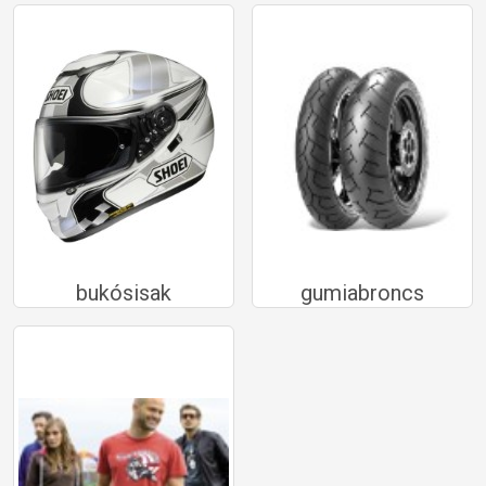
bukósisak
gumiabroncs