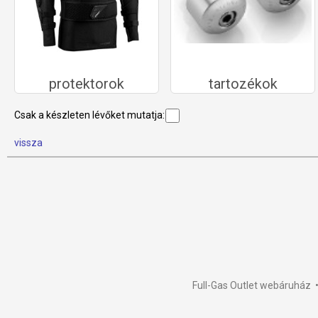
protektorok
tartozékok
Csak a készleten lévőket mutatja:
vissza
Full-Gas Outlet webáruház •