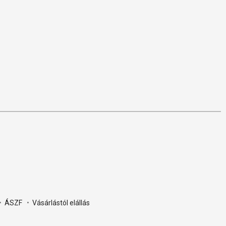
•
ÁSZF
•
Vásárlástól elállás