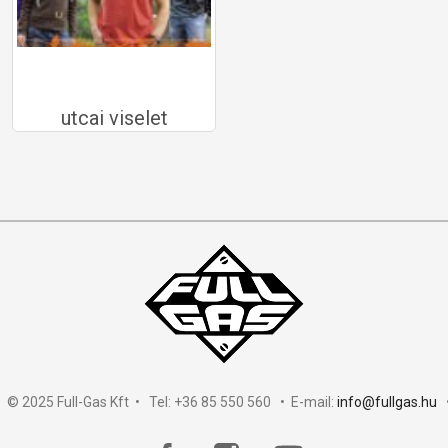
utcai viselet
 © 2025 Full-Gas Kft • Tel: +36 85 550 560 • E-mail:
info@fullgas.hu