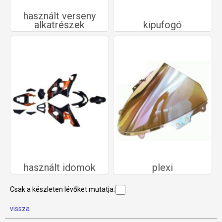
használt verseny
alkatrészek
kipufogó
használt idomok
plexi
Csak a készleten lévőket mutatja:
vissza