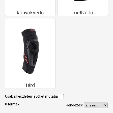
könyökvédő
mellvédő
térd
Csak a készleten lévőket mutatja:
0 termék
Rendezés: