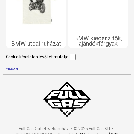
BMW kiegészítők,
BMW utcai ruházat
ajándéktárgyak
Csak a készleten lévőket mutatja:
vissza
Full-Gas Outlet webáruház • © 2025 Full-Gas Kft •