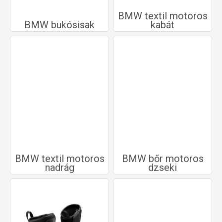
BMW textil motoros
BMW bukósisak
kabát
BMW textil motoros
BMW bőr motoros
nadrág
dzseki