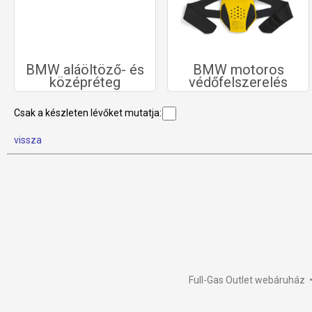
BMW aláöltöző- és
BMW motoros
középréteg
védőfelszerelés
Csak a készleten lévőket mutatja:
vissza
Full-Gas Outlet webáruház •