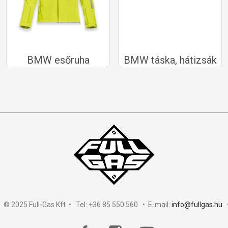
BMW esőruha
BMW táska, hátizsák
 © 2025 Full-Gas Kft • Tel: +36 85 550 560 • E-mail:
info@fullgas.hu