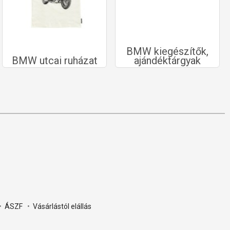
BMW kiegészítők,
BMW utcai ruházat
ajándéktárgyak
•
ÁSZF
•
Vásárlástól elállás