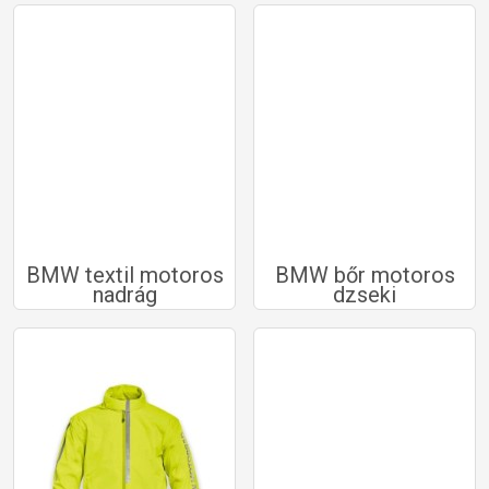
BMW textil motoros
BMW bőr motoros
nadrág
dzseki