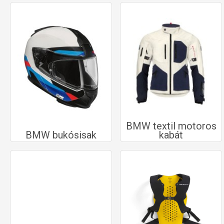
BMW textil motoros
BMW bukósisak
kabát